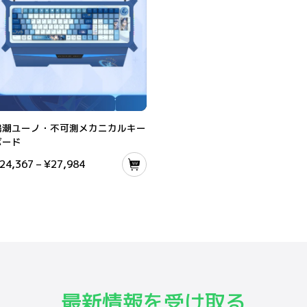
潮ユーノ・不可測メカニカルキーボード
鳴潮ユーノ・不可測メカニカルキー
ボード
24,367
–
¥
27,984
最新情報を受け取る