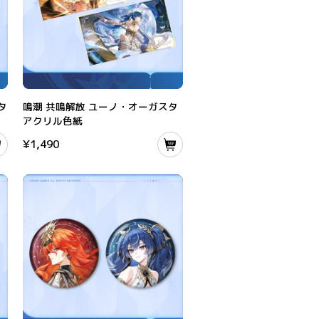
ド
鳴潮 共鳴解放 ユーノ・オーガスタ アクリル色紙
タ
鳴潮 共鳴解放 ユーノ・オーガスタ
アクリル色紙
¥
1,490