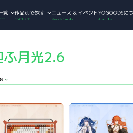
一覧
作品別で探す
ニュース & イベント
YOGOODSに
ふ月光2.6
格