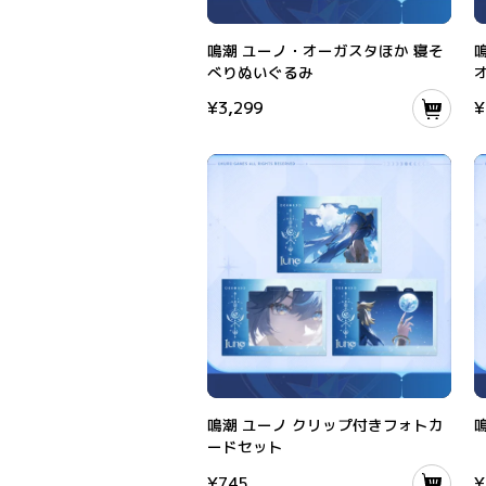
鳴潮 ユーノ・オーガスタほか 寝そべりぬいぐ
鳴
鳴潮 ユーノ・オーガスタほか 寝そ
べりぬいぐるみ
¥
3,299
¥
鳴潮 ユーノ クリップ付きフォトカードセット
鳴
鳴潮 ユーノ クリップ付きフォトカ
ードセット
¥
745
¥