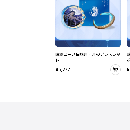
鳴潮ユーノ白昼月・月のブレスレット
鳴
鳴潮ユーノ白昼月・月のブレスレッ
ト
¥
6,277
¥