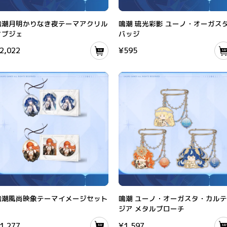
るみ
潮月明かりなき夜テーマアクリルオブジェ
鳴潮 琉光彩影 ユーノ・オーガスタ バッ
鳴潮月明かりなき夜テーマアクリル
鳴潮 琉光彩影 ユーノ・オーガス
オブジェ
バッジ
2,022
¥
595
潮風尚映象テーマイメージセット
鳴潮 ユーノ・オーガスタ・カルテジア
鳴潮風尚映象テーマイメージセット
鳴潮 ユーノ・オーガスタ・カル
ジア メタルブローチ
1,277
¥
1,597