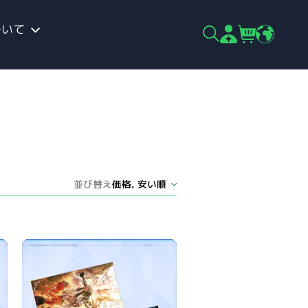
ついて
並び替え
価格, 安い順