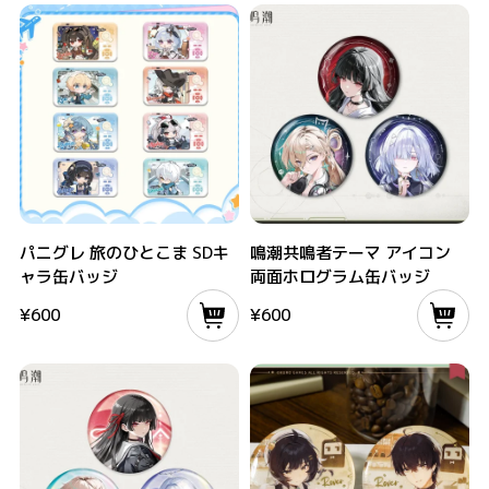
パニグレ 旅のひとこま SDキャラ缶バッジ
鳴潮共鳴者テーマ アイコン 両面ホログ
パニグレ 旅のひとこま SDキ
鳴潮共鳴者テーマ アイコン
ャラ缶バッジ
両面ホログラム缶バッジ
¥
600
¥
600