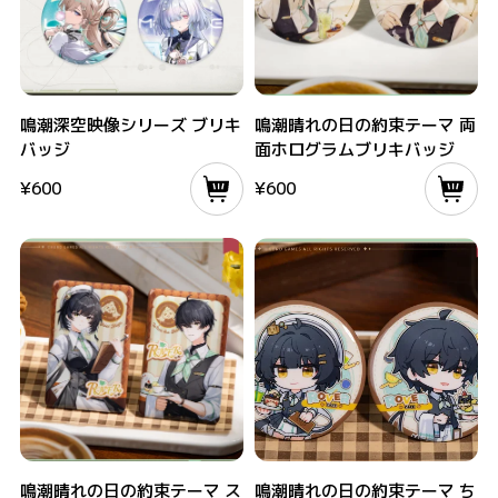
鳴潮深空映像シリーズ ブリキバッジ
鳴潮晴れの日の約束テーマ 両面ホログ
鳴潮深空映像シリーズ ブリキ
鳴潮晴れの日の約束テーマ 両
バッジ
面ホログラムブリキバッジ
¥
600
¥
600
鳴潮晴れの日の約束テーマ スクエアブリキバッジ
鳴潮晴れの日の約束テーマ ちびキャラ
鳴潮晴れの日の約束テーマ ス
鳴潮晴れの日の約束テーマ ち