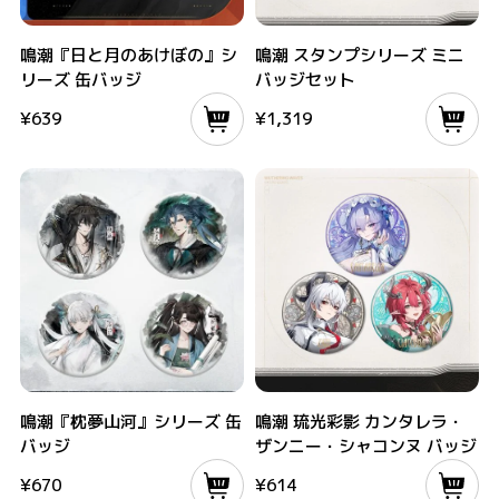
鳴潮『日と月のあけぼの』シリーズ 缶バッジ
鳴潮 スタンプシリーズ ミニバッジセッ
鳴潮『日と月のあけぼの』シ
鳴潮 スタンプシリーズ ミニ
リーズ 缶バッジ
バッジセット
¥
639
¥
1,319
鳴潮『枕夢山河』シリーズ 缶バッジ
鳴潮 琉光彩影 カンタレラ・ザンニー・
鳴潮『枕夢山河』シリーズ 缶
鳴潮 琉光彩影 カンタレラ・
バッジ
ザンニー・シャコンヌ バッジ
¥
670
¥
614