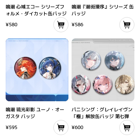
鳴潮 心域エコー シリーズフォルメ・ダイカット缶バッジ
鳴潮『潮街漫序』シリーズ 缶バッジ
鳴潮 心域エコー シリーズフ
鳴潮『潮街漫序』シリーズ 缶
ォルメ・ダイカット缶バッジ
バッジ
¥
580
¥
586
鳴潮 琉光彩影 ユーノ・オーガスタ バッジ
パニシング：グレイレイヴン「極」解放
鳴潮 琉光彩影 ユーノ・オー
パニシング：グレイレイヴン
ガスタ バッジ
「極」解放缶バッジ 第七弾
¥
595
¥
600