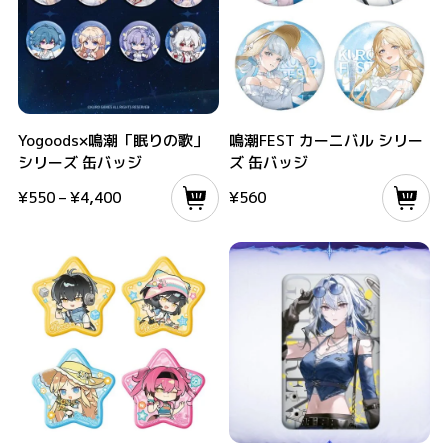
Yogoods×鳴潮「眠りの歌」シリーズ 缶バッジ
鳴潮FEST カーニバル シリーズ 缶バッジ
Yogoods×鳴潮「眠りの歌」
鳴潮FEST カーニバル シリー
シリーズ 缶バッジ
ズ 缶バッジ
¥
550
–
¥
4,400
¥
560