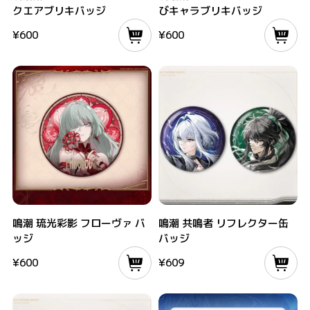
クエアブリキバッジ
びキャラブリキバッジ
¥
600
¥
600
鳴潮 琉光彩影 フローヴァ バッジ
鳴潮 共鳴者 リフレクター缶バッジ
鳴潮 琉光彩影 フローヴァ バ
鳴潮 共鳴者 リフレクター缶
ッジ
バッジ
¥
600
¥
609