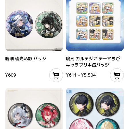
鳴潮 琉光彩影 バッジ
鳴潮 カルテジア テーマちびキャラブリ
鳴潮 琉光彩影 バッジ
鳴潮 カルテジア テーマちび
キャラブリキ缶バッジ
¥
609
¥
611
–
¥
5,504