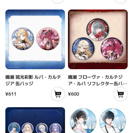
鳴潮 琉光彩影 ルパ・カルテジア 缶バッジ
鳴潮 フローヴァ・カルテジア・ルパ リ
鳴潮 琉光彩影 ルパ・カルテ
鳴潮 フローヴァ・カルテジ
ジア 缶バッジ
ア・ルパ リフレクター缶バッ
ジ
¥
611
¥
600