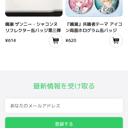
鳴潮 ザンニー・シャコンヌ リフレクター缶バッジ第三弾
『鳴潮』共鳴者テーマ アイコン両面ホ
鳴潮 ザンニー・シャコンヌ
『鳴潮』共鳴者テーマ アイコ
リフレクター缶バッジ第三弾
ン両面ホログラム缶バッジ
¥
614
¥
620
最新情報を受け取る
登録する