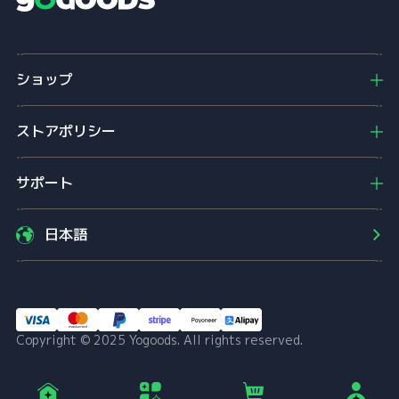
Y
o
g
o
ショップ
o
d
s
ストアポリシー
サポート
日本語
Copyright © 2025 Yogoods. All rights reserved.