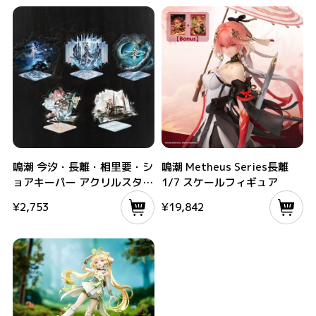
鳴潮 今汐・長離・相里要・ショアキーパー アクリルスタンド
鳴潮 Metheus Series長離 1/7 スケ
鳴潮 今汐・長離・相里要・シ
鳴潮 Metheus Series長離
ョアキーパー アクリルスタン
1/7 スケールフィギュア
ド
¥
2,753
¥
19,842