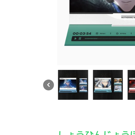
鳴潮 共鳴者テーマ PVワンシーン アクリルスタンド
鳴潮 共鳴者テーマ PVワンシーン アクリルスタ
鳴潮 共鳴者テーマ PVワ
鳴潮
しょうひんじょう