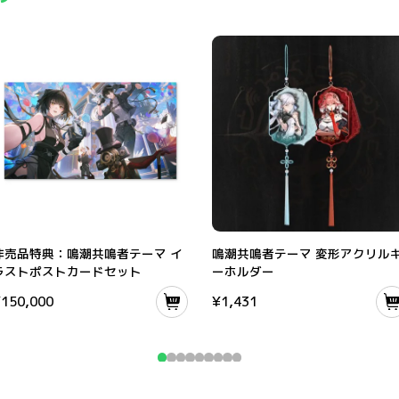
スタンド
非売品特典：鳴潮共鳴者テーマ イラストポストカードセット
鳴潮共鳴者テーマ 変形アクリルキーホ
非売品特典：鳴潮共鳴者テーマ イ
鳴潮共鳴者テーマ 変形アクリル
ラストポストカードセット
ーホルダー
¥
150,000
¥
1,431