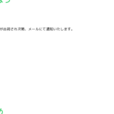
品が出荷され次第、メールにて通知いたします。
め