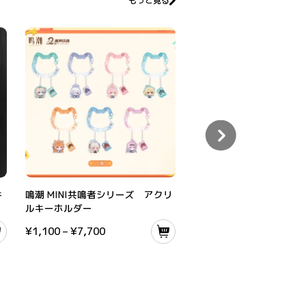
もっと見る
ルダー
鳴潮 MINI共鳴者シリーズ アクリルキーホルダー
鳴潮 共鳴者テーマ スプラッシ
キ
鳴潮 MINI共鳴者シリーズ アクリ
鳴潮 共鳴者テーマ スプ
ルキーホルダー
ート アクリルスタンド 
¥
1,100
–
¥
7,700
¥
3,080