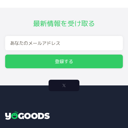
最新情報を受け取る
登録する
Y
o