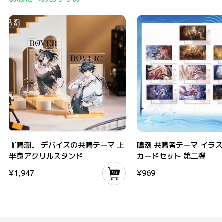
『鳴潮』 デバイスの共鳴テーマ 上半身アクリルスタンド
鳴潮 共鳴者テーマ イラストポ
『鳴潮』 デバイスの共鳴テーマ 上
鳴潮 共鳴者テーマ イラ
半身アクリルスタンド
カードセット 第二弾
¥
1,947
¥
969