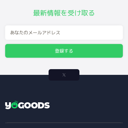
最新情報を受け取る
登録する
Y
o
g
o