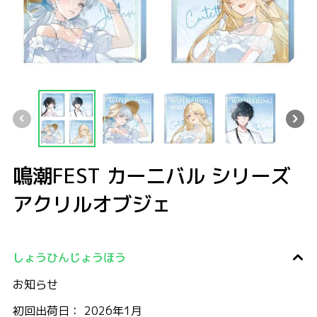
鳴潮FEST カーニバル シリーズ アクリルオブジェ
鳴潮FEST カーニバル シリーズ アクリルオブジェ
鳴潮FEST カーニバル シリーズ アクリルオブジェ
鳴潮FEST カーニバル シリーズ アクリ
鳴潮FEST カーニバル 
鳴潮FE
鳴潮FEST カーニバル シリーズ
アクリルオブジェ
しょうひんじょうほう
お知らせ
初回出荷日： 2026年1月