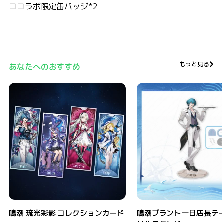
ココラボ限定缶バッジ*2
もっと見る
あなたへのおすすめ
鳴潮 琉光彩影 コレクションカード
鳴潮ブラント一日店長テーマ 
鳴潮 琉光彩影 コレクションカード
鳴潮ブラント一日店長テー