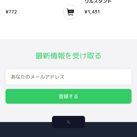
リルスタンド
¥
772
¥
1,431
最新情報を受け取る
登録する