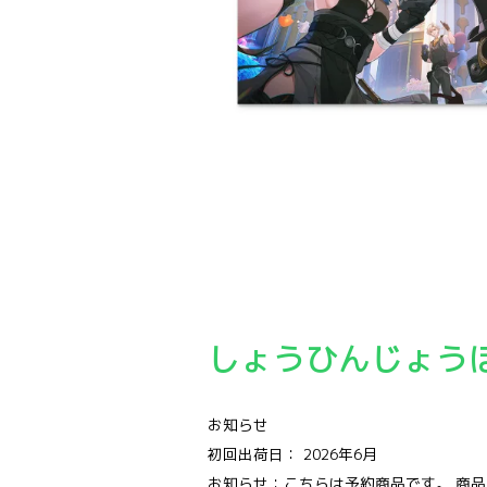
非売品特典：鳴潮共鳴者テーマ イラストポスト
しょうひんじょう
お知らせ
初回出荷日： 2026年6月
お知らせ：こちらは予約商品です。 商