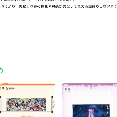
環境により、実物と写真の色味や質感が異なって見える場合がございま
め