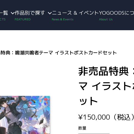
一覧
作品別で探す
ニュース & イベント
YOGOODSに
品特典：鳴潮共鳴者テーマ イラストポストカードセット
非売品特典
マ イラス
ット
¥
150,000
（税込
数量