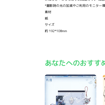
*撮影時の光の加減やご利用のモニター
素材
紙
サイズ
約 192*108mm
あなたへのおすす