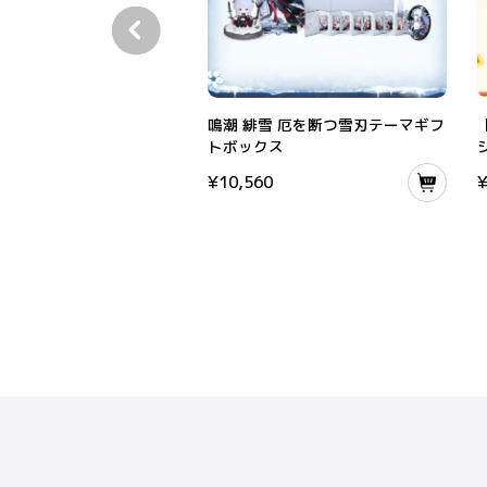
鳴潮 緋雪 厄を断つ雪刃テーマギフトボックス
鳴潮 緋雪 厄を断つ雪刃テーマギフ
トボックス
¥
10,560