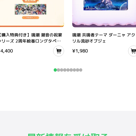
【購入特典付き】鳴潮 潮音の祝宴シリーズ 2周年絵巻ロングタペストリー
鳴潮 共鳴者テーマ ダーニャ アクリル
【購入特典付き】鳴潮 潮音の祝宴
鳴潮 共鳴者テーマ ダーニャ アク
シリーズ 2周年絵巻ロングタペス
リル流砂オブジェ
トリー
¥
4,400
¥
1,980