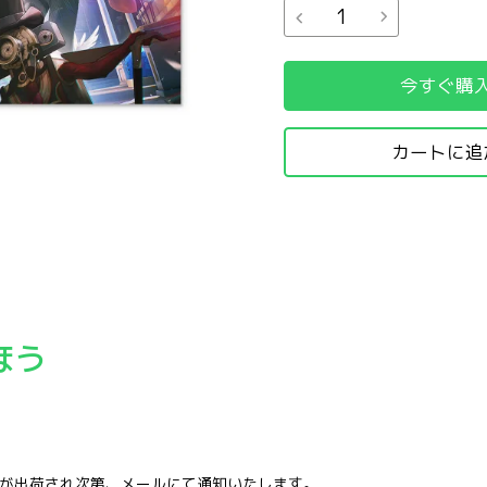
今すぐ購
カートに追
カードセット
ほう
品が出荷され次第、メールにて通知いたします。