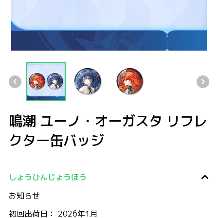
鳴潮 ユーノ・オーガスタ リフレクター缶バッジ
鳴潮 ユーノ・オーガスタ リフレクター缶バッジ
鳴潮 ユーノ・オーガスタ リフレクター缶バッジ
鳴潮 ユーノ・オーガスタ リフレクター
鳴潮 ユーノ・オーガスタ リフレ
クター缶バッジ
しょうひんじょうほう
お知らせ
初回出荷日： 2026年1月