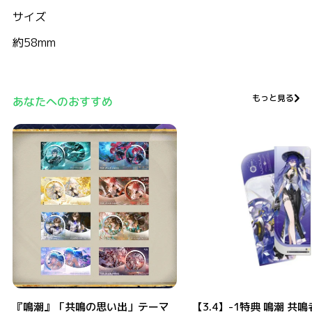
サイズ
約58mm
もっと見る
あなたへのおすすめ
『鳴潮』「共鳴の思い出」テーマセット
【3.4】-1特典 鳴潮 共鳴者テ
『鳴潮』「共鳴の思い出」テーマ
【3.4】-1特典 鳴潮 共