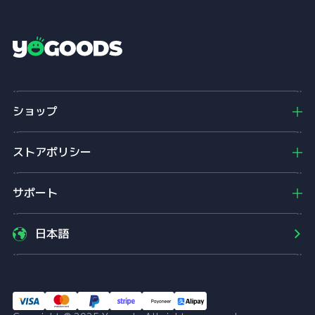
Y
o
g
o
ショップ
o
d
s
ストアポリシー
サポート
日本語