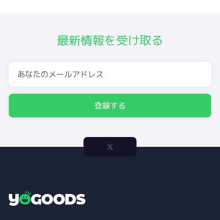
最新情報を受け取る
登録する
Y
o