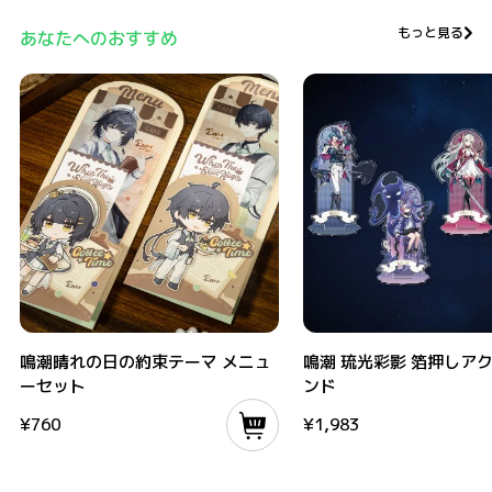
もっと見る
あなたへのおすすめ
鳴潮晴れの日の約束テーマ メニューセット
鳴潮 琉光彩影 箔押しアクリル
鳴潮晴れの日の約束テーマ メニュ
鳴潮 琉光彩影 箔押しア
ーセット
ンド
¥
760
¥
1,983