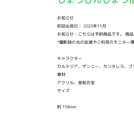
お知らせ
初回出荷日： 2025年11月
お知らせ：こちらは予約商品です。 商
*撮影時の光の加減やご利用のモニター
キャラクター
カルテジア、ザンニー、カンタレラ、ブ
素材
アクリル、亜鉛合金
サイズ
約 154mm