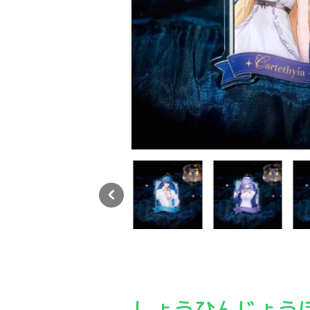
Yogoods×鳴潮「眠りの歌」シリーズ アクリルキーホルダー
Yogoods×鳴潮「眠りの歌」シリーズ アクリル
Yogoods×鳴潮「眠り
Yo
しょうひんじょう