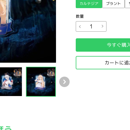
カルテジア
ブラント
数量
今すぐ購
カートに追
キーホルダー
の歌」シリーズ アクリルキーホルダー
goods×鳴潮「眠りの歌」シリーズ アクリルキーホルダー
ほう