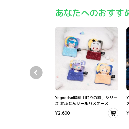
あなたへのおすす
Yogoods×鳴潮「眠りの歌」シリーズ おふと
Y
Yogoods×鳴潮「眠りの歌」シリー
ズ おふとんリールパスケース
¥
2,600