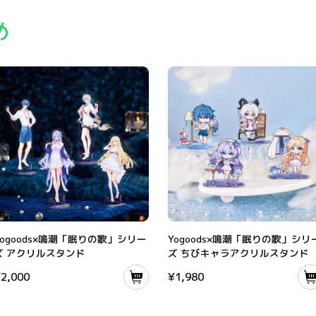
め
んリールパスケース
ogoods×鳴潮「眠りの歌」シリーズ アクリルスタンド
Yogoods×鳴潮「眠りの歌」シリーズ
Yogoods×鳴潮「眠りの歌」シリー
Yogoods×鳴潮「眠りの歌」シリ
ズ アクリルスタンド
ズ ちびキャラアクリルスタンド
¥
2,000
¥
1,980