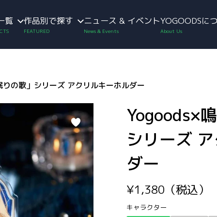
一覧
作品別で探す
ニュース & イベント
YOGOODSに
潮「眠りの歌」シリーズ アクリルキーホルダー
Yogoods
シリーズ 
ダー
¥
1,380
（税込）
キャラクター