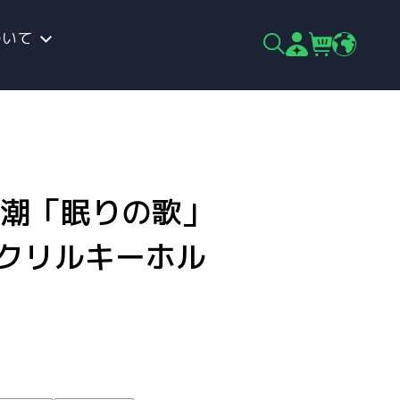
ついて
×鳴潮「眠りの歌」
アクリルキーホル