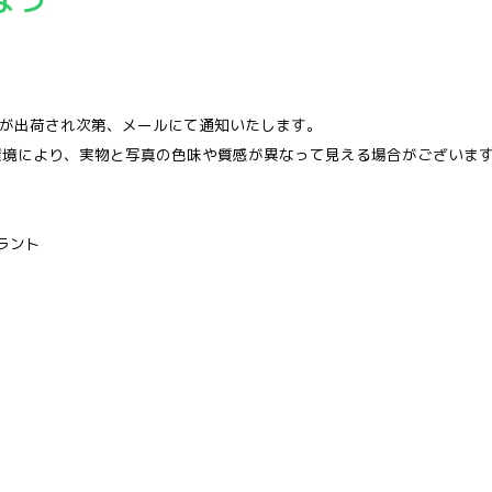
品が出荷され次第、メールにて通知いたします。
環境により、実物と写真の色味や質感が異なって見える場合がございま
ラント