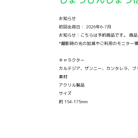
お知らせ
初回出荷日： 2026年6-7月
お知らせ：こちらは予約商品です。 商
*撮影時の光の加減やご利用のモニター
キャラクター
カルテジア、ザンニー、カンタレラ、ブ
素材
アクリル製品
サイズ
約 154-175mm