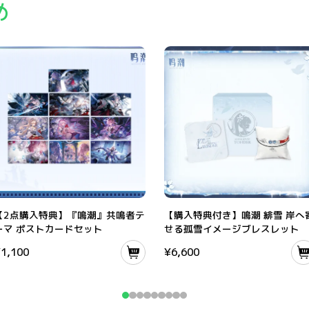
め
【2点購入特典】『鳴潮』共鳴者テーマ ポストカードセット
【購入特典付き】鳴潮 緋雪 岸へ寄せ
【2点購入特典】『鳴潮』共鳴者テ
【購入特典付き】鳴潮 緋雪 岸へ
ーマ ポストカードセット
せる孤雪イメージブレスレット
¥
1,100
¥
6,600