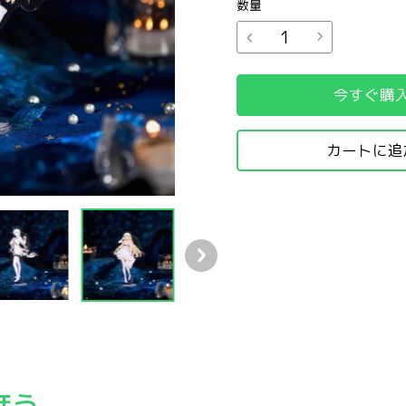
数量
今すぐ購
カートに追
スタンド
歌」シリーズ アクリルスタンド
goods×鳴潮「眠りの歌」シリーズ アクリルスタンド
ほう