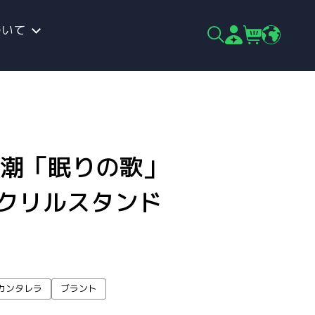
ついて
×鳴潮「眠りの歌」
アクリルスタンド
カンタレラ
ブラント