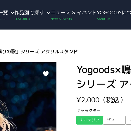
一覧
作品別で探す
ニュース & イベント
YOGOODSに
潮「眠りの歌」シリーズ アクリルスタンド
Yogoods
シリーズ 
¥
2,000
（税込）
キャラクター
カルテジア
ザンニー