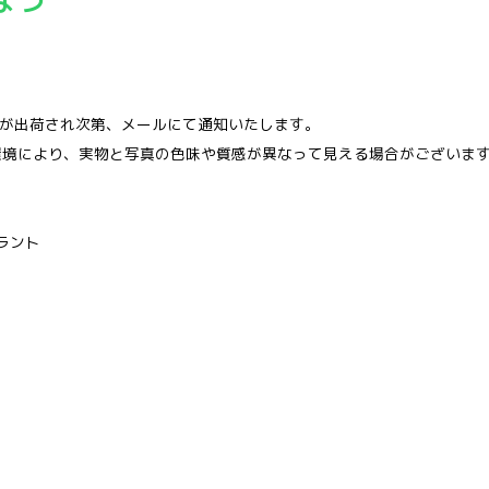
品が出荷され次第、メールにて通知いたします。
環境により、実物と写真の色味や質感が異なって見える場合がございま
ラント