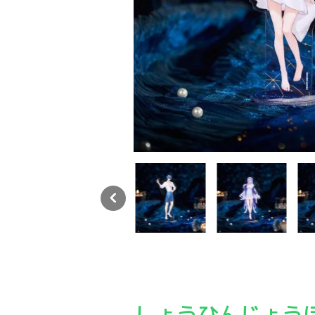
Yogoods×鳴潮「眠りの歌」シリーズ アクリルスタンド
Yogoods×鳴潮「眠りの歌」シリーズ アクリル
Yogoods×鳴潮「眠りの
Yo
しょうひんじょう