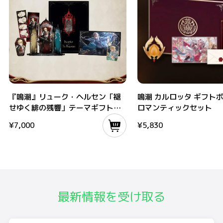
『鳴潮』リューク・ヘルセン「褪せゆく緋の残響」テーマギフトボックス
鳴潮 カルロッタ ギフトボック
『鳴潮』リューク・ヘルセン「褪
鳴潮 カルロッタ ギフト
せゆく緋の残響」テーマギフトボ
ロマンティックセット
ックス
¥
7,000
¥
5,830
最新情報を受け取る