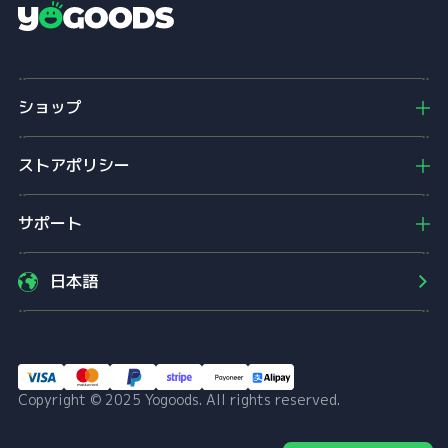
Y
o
g
o
ショップ
o
d
s
ストアポリシー
サポート
日本語
Copyright © 2025 Yogoods. All rights reserved.