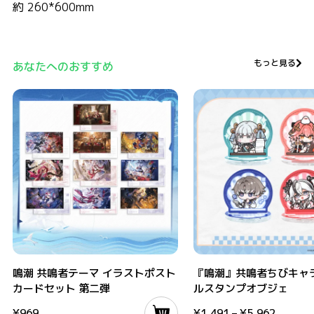
約 260*600mm
もっと見る
あなたへのおすすめ
鳴潮 共鳴者テーマ イラストポストカードセット 第二弾
『鳴潮』共鳴者ちびキャラアク
鳴潮 共鳴者テーマ イラストポスト
『鳴潮』共鳴者ちびキャ
カードセット 第二弾
ルスタンプオブジェ
¥
969
¥
1,491
–
¥
5,962