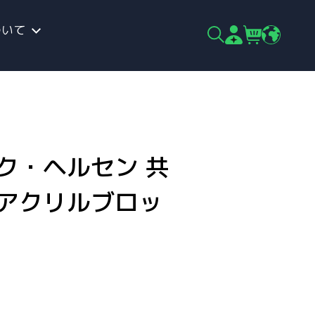
ついて
ク・ヘルセン 共
 アクリルブロッ