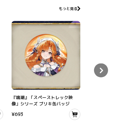
もっと見る
グラムチケット（ランダム）
『鳴潮』「スペーストレック映像」シリーズ ブリキ缶バッジ
『鳴潮』共鳴者テーマ アイコ
『鳴潮』「スペーストレック映
『鳴潮』共鳴者テーマ ア
像」シリーズ ブリキ缶バッジ
面ホログラム缶バッジ
¥
693
¥
620