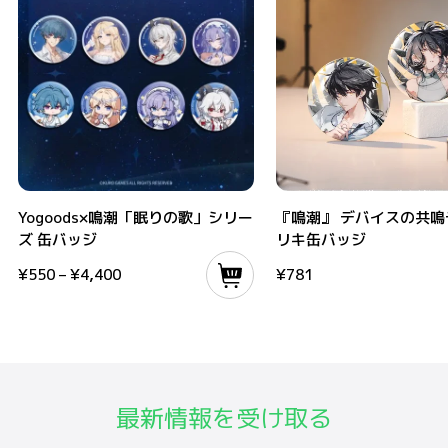
Yogoods×鳴潮「眠りの歌」シリーズ 缶バッジ
『鳴潮』 デバイスの共鳴テーマ
Yogoods×鳴潮「眠りの歌」シリー
『鳴潮』 デバイスの共鳴
ズ 缶バッジ
リキ缶バッジ
¥
550
–
¥
4,400
¥
781
最新情報を受け取る