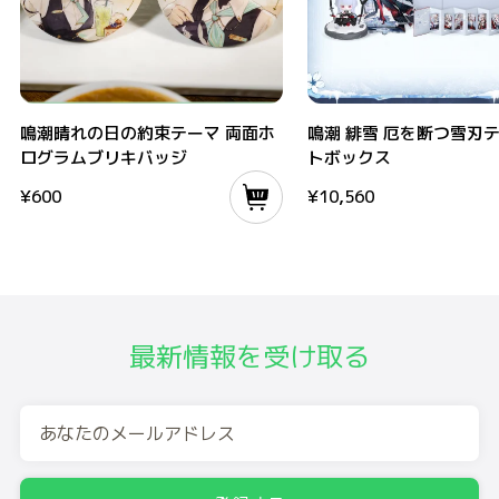
鳴潮晴れの日の約束テーマ 両面ホログラムブリキバッジ
鳴潮 緋雪 厄を断つ雪刃テーマ
鳴潮晴れの日の約束テーマ 両面ホ
鳴潮 緋雪 厄を断つ雪刃
ログラムブリキバッジ
トボックス
¥
600
¥
10,560
最新情報を受け取る