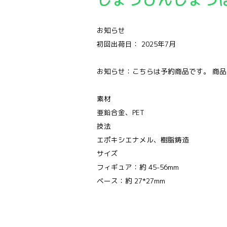
お知らせ
初回出荷日： 2025年7月
お知らせ：こちらは予約商品です。 商
素材
亜鉛合金、PET
技法
エポキシエナメル、樹脂鋳造
サイズ
フィギュア：約 45-56mm
ベース：約 27*27mm