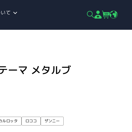
ついて
テーマ メタルブ
カルロッタ
ロココ
ザンニー