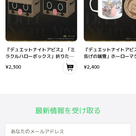
『デュエットナイトアビス』 「ミラクルハローボックス」折りたたみ式不織布
『デュエットナイトアビス』 
『デュエットナイトアビス』 「ミ
『デュエットナイトアビス
ラクルハローボックス」折りたた
告げの瑞雪」ホーローマ
み式不織布収納ボックス
セット
¥
2,300
¥
2,400
最新情報を受け取る