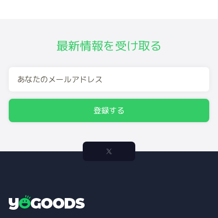
最新情報を受け取る
登録する
Y