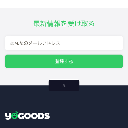
最新情報を受け取る
登録する
Y
o