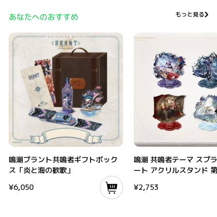
もっと見る
あなたへのおすすめ
鳴潮ブラント共鳴者ギフトボックス「炎と海の歓歌」
鳴潮 共鳴者テーマ スプラッシ
鳴潮ブラント共鳴者ギフトボック
鳴潮 共鳴者テーマ スプ
ス「炎と海の歓歌」
ート アクリルスタンド 
¥
6,050
¥
2,753