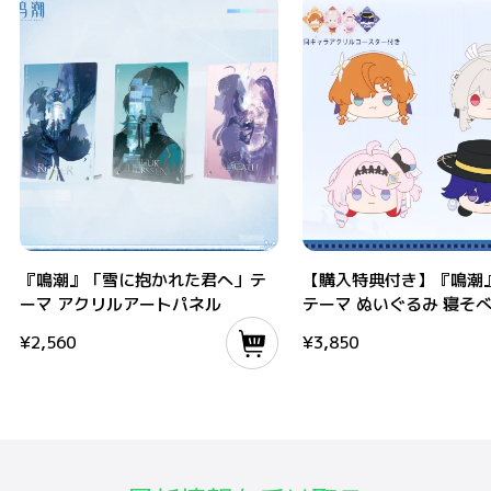
『鳴潮』「雪に抱かれた君へ」テーマ アクリルアートパネル
【購入特典付き】『鳴潮』共鳴者テ
『鳴潮』「雪に抱かれた君へ」テ
【購入特典付き】『鳴潮
ーマ アクリルアートパネル
テーマ ぬいぐるみ 寝そべり
¥
2,560
¥
3,850