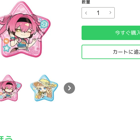
数量
今すぐ購
カートに追
ト缶バッジ
ト缶バッジ
ズフォルメ・ダイカット缶バッジ
 心域エコー シリーズフォルメ・ダイカット缶バッジ
鳴潮 心域エコー シリーズフォルメ・ダイカット缶バッジ
鳴潮 心域エコー シリーズフォルメ・ダイカ
ほう