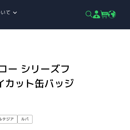
ついて
コー シリーズフ
イカット缶バッジ
ルテジア
ルパ