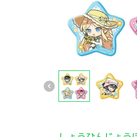
鳴潮 心域エコー シリーズフォルメ・ダイカッ
鳴潮 心域エコー シリーズフォルメ・ダイカッ
鳴潮 心域エコー シリー
鳴潮
しょうひんじょう