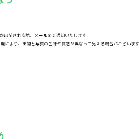
品が出荷され次第、メールにて通知いたします。
環境により、実物と写真の色味や質感が異なって見える場合がございま
め