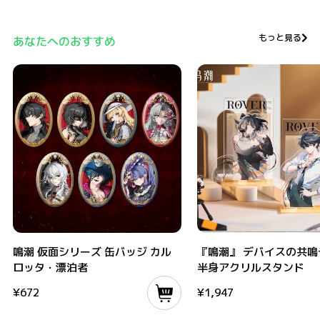
もっと見る
あなたへのおすすめ
鳴潮 仮面シリーズ 缶バッジ カルロッタ・漂泊者
『鳴潮』 デバイスの共鳴テーマ
鳴潮 仮面シリーズ 缶バッジ カル
『鳴潮』 デバイスの共鳴
ロッタ・漂泊者
半身アクリルスタンド
¥
672
¥
1,947