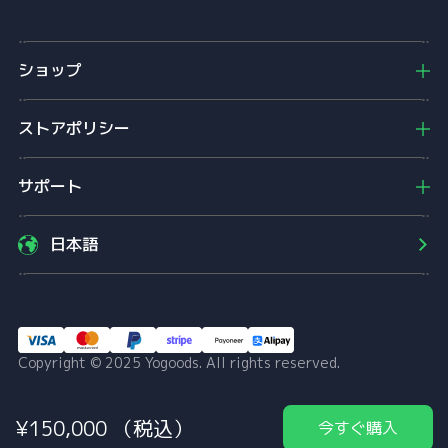
Y
o
g
o
ショップ
o
d
s
ストアポリシー
サポート
日本語
Copyright © 2025 Yogoods. All rights reserved.
¥
150,000
（税込）
今すぐ購入