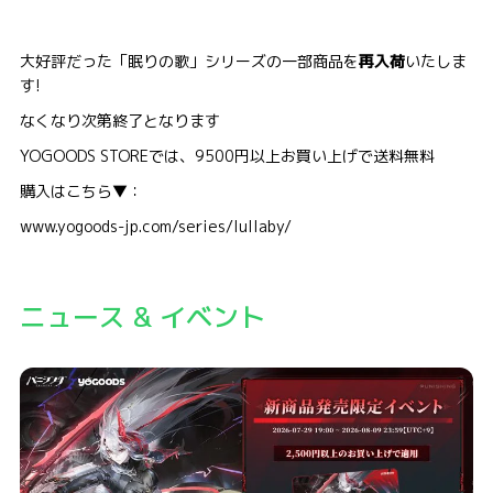
大好評だった「眠りの歌」シリーズの一部商品を
再入荷
いたしま
す!
なくなり次第終了となります
YOGOODS STOREでは、9500円以上お買い上げで送料無料
購入はこちら▼：
www.yogoods-jp.com/series/lullaby/
ニュース & イベント