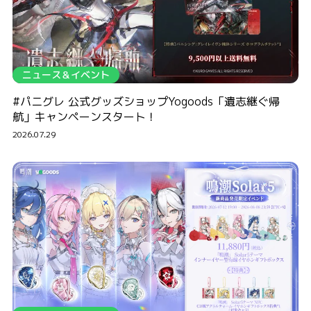
ニュース＆イベント
#パニグレ 公式グッズショップYogoods「遺志継ぐ帰
航」キャンペーンスタート！
2026.07.29