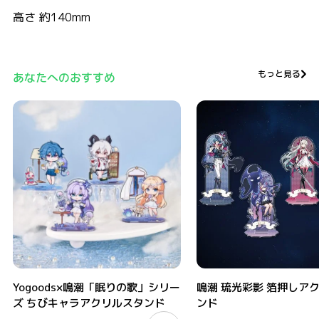
高さ 約140mm
もっと見る
あなたへのおすすめ
Yogoods×鳴潮「眠りの歌」シリーズ ちびキャラアクリルスタンド
鳴潮 琉光彩影 箔押しアクリル
Yogoods×鳴潮「眠りの歌」シリー
鳴潮 琉光彩影 箔押しア
ズ ちびキャラアクリルスタンド
ンド