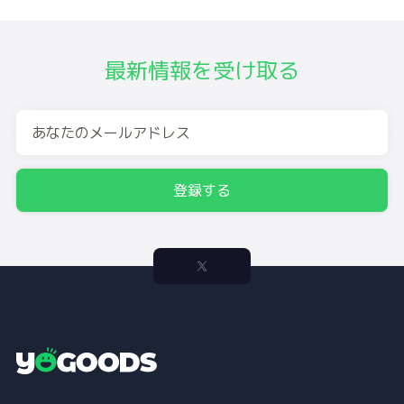
最新情報を受け取る
登録する
Y
o