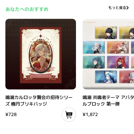
もっと見る
あなたへのおすすめ
鳴潮カルロッタ舞会の招待シリーズ 楕円ブリキバッジ
鳴潮 共鳴者テーマ アバターア
鳴潮カルロッタ舞会の招待シリー
鳴潮 共鳴者テーマ アバ
ズ 楕円ブリキバッジ
ルブロック 第一弾
¥
728
¥
1,872