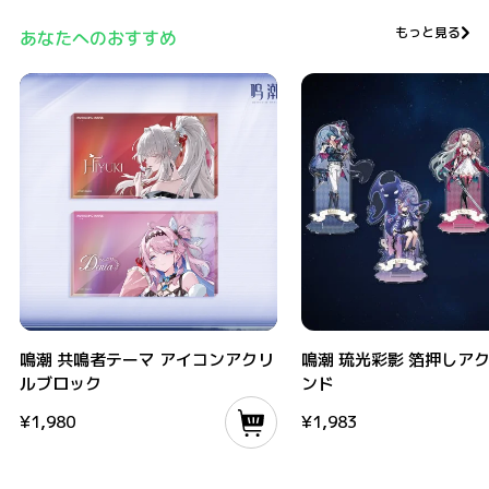
もっと見る
あなたへのおすすめ
鳴潮 共鳴者テーマ アイコンアクリルブロック
鳴潮 琉光彩影 箔押しアクリル
鳴潮 共鳴者テーマ アイコンアクリ
鳴潮 琉光彩影 箔押しア
ルブロック
ンド
¥
1,980
¥
1,983