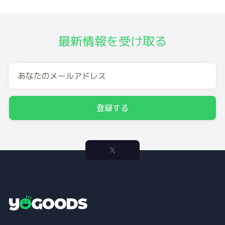
最新情報を受け取る
登録する
Y
o