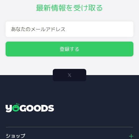
最新情報を受け取る
登録する
Y
o
g
o
ショップ
o