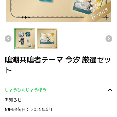
鳴潮共鳴者テーマ 今汐 厳選セット
鳴潮共鳴者テーマ 今汐 厳選セット
鳴潮共鳴者テーマ 今汐 厳選セット
鳴潮共鳴者テーマ 今汐 厳選セッ
ト
しょうひんじょうほう
お知らせ
初回出荷日： 2025年6月