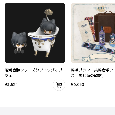
鳴潮音骸シリーズタブドッグオブジェ
鳴潮ブラント共鳴者ギフトボッ
鳴潮音骸シリーズタブドッグオブ
鳴潮ブラント共鳴者ギフ
ジェ
ス「炎と海の歓歌」
¥
3,524
¥
6,050