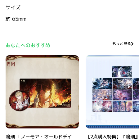
サイズ
約 65mm
もっと見る
あなたへのおすすめ
鳴潮 「ノーモア・オールドデイズ」リューク・ヘルセン 缶バッジ＆カードセッ
【2点購入特典】『鳴潮』共鳴者
鳴潮 「ノーモア・オールドデイ
【2点購入特典】『鳴潮