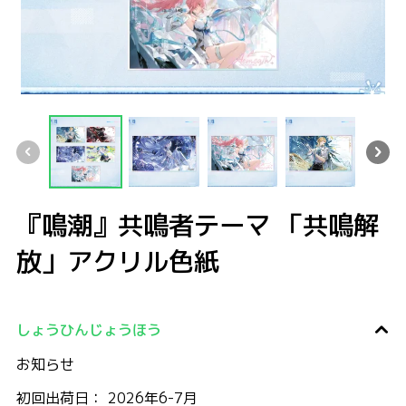
『鳴潮』共鳴者テーマ 「共鳴解放」アクリル色紙
『鳴潮』共鳴者テーマ 「共鳴解放」アクリル色紙
『鳴潮』共鳴者テーマ 「共鳴解放」アクリル色紙
『鳴潮』共鳴者テーマ 「共鳴解放」アク
『鳴潮』共鳴者テーマ 
『鳴潮』
『鳴潮』共鳴者テーマ 「共鳴解
放」アクリル色紙
しょうひんじょうほう
お知らせ
初回出荷日： 2026年6-7月