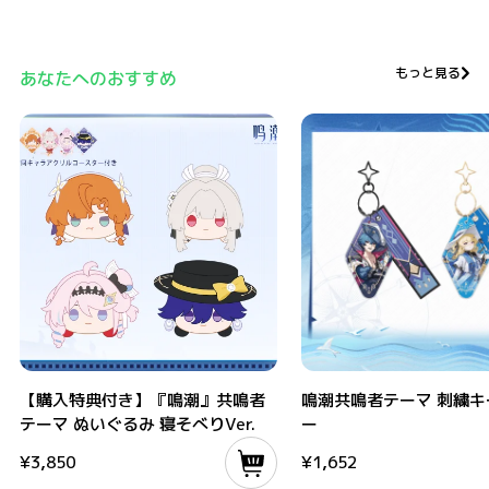
もっと見る
あなたへのおすすめ
【購入特典付き】『鳴潮』共鳴者テーマ ぬいぐるみ 寝そべりVer.
鳴潮共鳴者テーマ 刺繍キーホル
【購入特典付き】『鳴潮』共鳴者
鳴潮共鳴者テーマ 刺繍キ
テーマ ぬいぐるみ 寝そべりVer.
ー
¥
3,850
¥
1,652