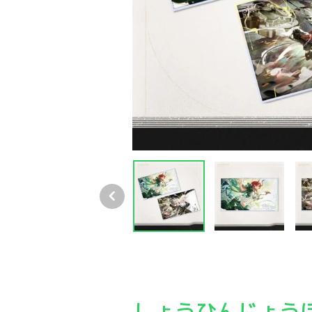
鳴潮 共鳴解放 ザンニー・シャコンヌ アクリル
鳴潮 共鳴解放 ザンニー・シャコンヌ アクリル
鳴潮 共鳴解放 ザンニー・
鳴潮
しょうひんじょう