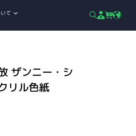
ついて
放 ザンニー・シ
アクリル色紙