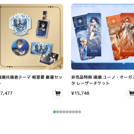
スタンド
鳴潮共鳴者テーマ 相里要 厳選セット
非売品特典 鳴潮 ユーノ・オーガスタ 
鳴潮共鳴者テーマ 相里要 厳選セッ
非売品特典 鳴潮 ユーノ・オーガ
ト
タ レーザーチケット
¥
7,477
¥
15,748