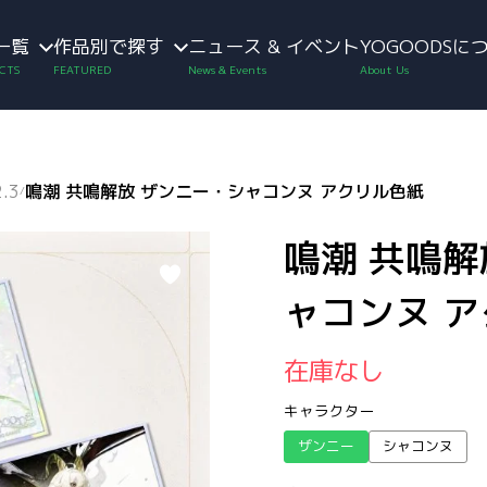
一覧
作品別で探す
ニュース & イベント
YOGOODSに
.3
鳴潮 共鳴解放 ザンニー・シャコンヌ アクリル色紙
/
鳴潮 共鳴解
ャコンヌ 
在庫なし
キャラクター
ザンニー
シャコンヌ