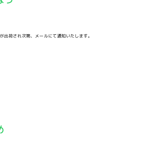
品が出荷され次第、メールにて通知いたします。
め