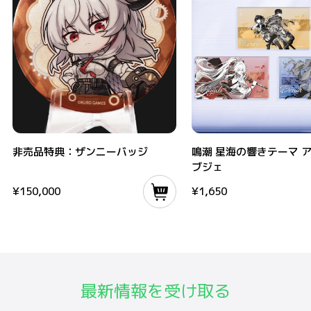
非売品特典：ザンニーバッジ
鳴潮 星海の響きテーマ アクリ
非売品特典：ザンニーバッジ
鳴潮 星海の響きテーマ 
ブジェ
¥
150,000
¥
1,650
最新情報を受け取る