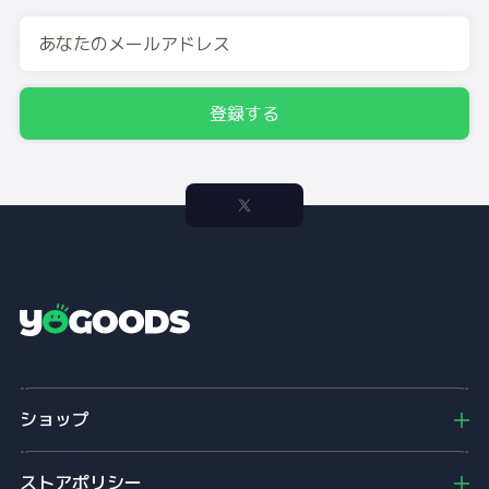
登録する
Y
o
g
o
ショップ
o
d
s
ストアポリシー