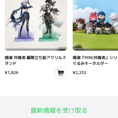
鳴潮 共鳴者 編隊立ち絵アクリルスタンド
鳴潮『MINI共鳴者』シリーズ
鳴潮 共鳴者 編隊立ち絵アクリルス
鳴潮『MINI共鳴者』シリ
タンド
ぐるみキーホルダー
¥
1,826
¥
2,232
最新情報を受け取る