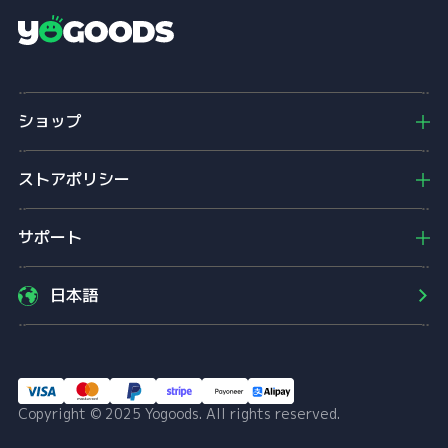
Y
o
g
o
ショップ
o
d
s
ストアポリシー
サポート
日本語
Copyright © 2025 Yogoods. All rights reserved.