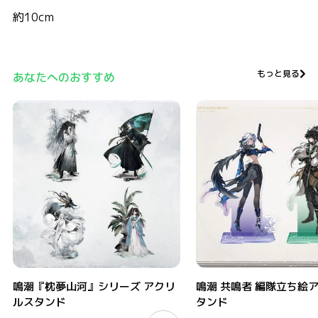
約10cm
もっと見る
あなたへのおすすめ
鳴潮『枕夢山河』シリーズ アクリルスタンド
鳴潮 共鳴者 編隊立ち絵アクリ
鳴潮『枕夢山河』シリーズ アクリ
鳴潮 共鳴者 編隊立ち絵
ルスタンド
タンド