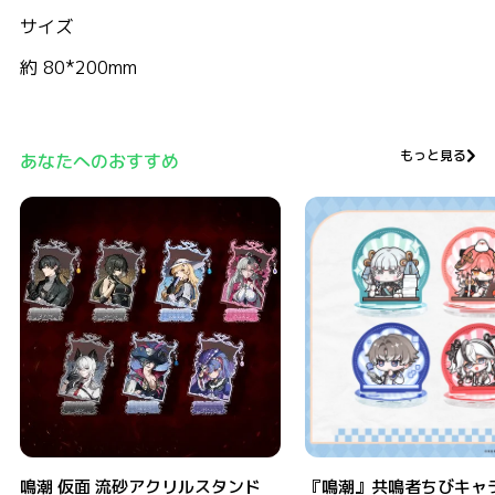
サイズ
約 80*200mm
もっと見る
あなたへのおすすめ
鳴潮 仮面 流砂アクリルスタンド
『鳴潮』共鳴者ちびキャラアク
鳴潮 仮面 流砂アクリルスタンド
『鳴潮』共鳴者ちびキャ