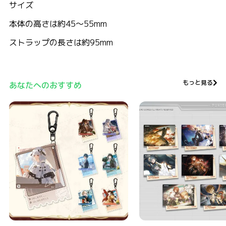
サイズ
本体の高さは約45～55mm
ストラップの長さは約95mm
もっと見る
あなたへのおすすめ
パニグレ 6周年 世界巡り旅記 アクリルキーホルダー
パニグレ 機体シリーズ CGポ