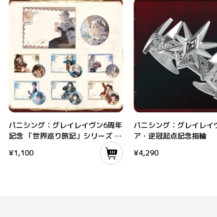
パニシング：グレイレイヴン6周年記念 「世界巡り旅記」シリーズ バッジ＆ク
パニシング：グレイレイヴンル
パニシング：グレイレイヴン6周年
パニシング：グレイレイ
記念 「世界巡り旅記」シリーズ バ
ア・逆冠起点記念指輪
ッジ＆クリアカードセット
¥
1,100
¥
4,290