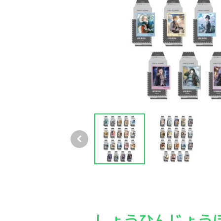
パニグレ 6周年 世界巡り旅記 チェキ風フォトカ
パニグレ 6周年 世界巡り旅記 チェキ風フォトカ
パニグレ 6周年 世界巡り
パニ
しょうひんじょう