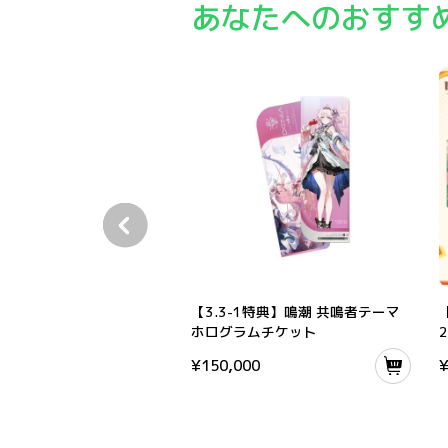
あなたへのおすす
【3.3-1特典】鳴潮 共鳴者テーマ ホログラムチ
【3.3-1特典】鳴潮 共鳴者テーマ
ホログラムチケット
¥
150,000