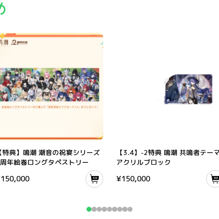
め
ケット
【特典】鳴潮 潮音の祝宴シリーズ 2周年絵巻ロングタペストリー
【3.4】-2特典 鳴潮 共鳴者テーマ ア
【特典】鳴潮 潮音の祝宴シリーズ
【3.4】-2特典 鳴潮 共鳴者テー
2周年絵巻ロングタペストリー
アクリルブロック
¥
150,000
¥
150,000