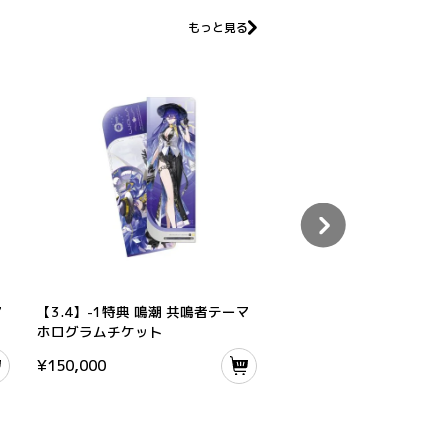
もっと見る
クリルブロック
【3.4】-1特典 鳴潮 共鳴者テーマ ホログラムチケット
【SOLAR特典】『鳴潮』 Sol
マ
【3.4】-1特典 鳴潮 共鳴者テーマ
【SOLAR特典】『鳴潮』 S
ホログラムチケット
ーマ ホログラムチケット*
¥
150,000
¥
150,000