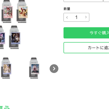
数量
今すぐ購
カートに追
ード
ード
旅記 チェキ風フォトカード
グレ 6周年 世界巡り旅記 チェキ風フォトカード
パニグレ 6周年 世界巡り旅記 チェキ風フォトカード
パニグレ 6周年 世界巡り旅記 チェキ風フォ
パニグレ 6周年 世界
ほう