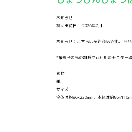
お知らせ
初回出荷日： 2026年7月
お知らせ：こちらは予約商品です。 商
*撮影時の光の加減やご利用のモニター
素材
紙
サイズ
全体は約86×220mm、本体は約86×110m