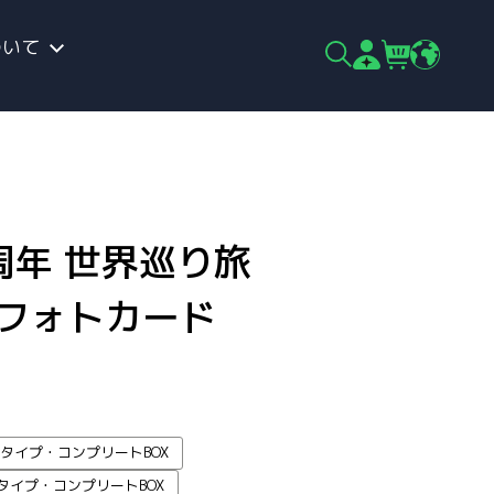
ついて
周年 世界巡り旅
風フォトカード
Aタイプ・コンプリートBOX
Bタイプ・コンプリートBOX