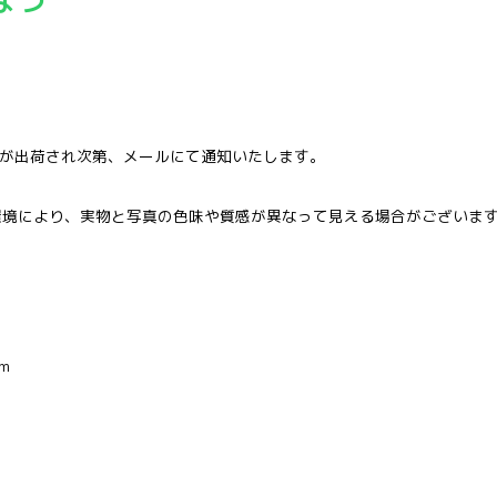
品が出荷され次第、メールにて通知いたします。
環境により、実物と写真の色味や質感が異なって見える場合がございま
m