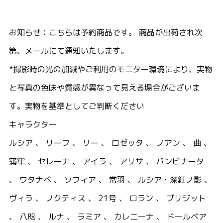
お知らせ：こちらは予約商品です。 商品が出荷され次
第、メールにて通知いたします。
*撮影時の光の加減やご利用のモニター環境により、実物
と写真の色味や質感が異なって見える場合がございま
す。実物を基準としてご判断ください
キャラクター
ルシア 、 リーフ 、 リー 、 ロゼッタ 、 ノアン 、 曲 、
蒲牢 、 セレーナ 、 アイラ 、 アリサ 、 バンビナータ
、 ワタナベ 、 ソフィア 、 常羽 、 ルシア・深紅ノ影 、
ヴィラ 、 ノクティス 、 21号 、 ロラン 、 ブリジット
、 八咫 、 ルナ 、 ラミア 、 カレニーナ 、 ドールベア