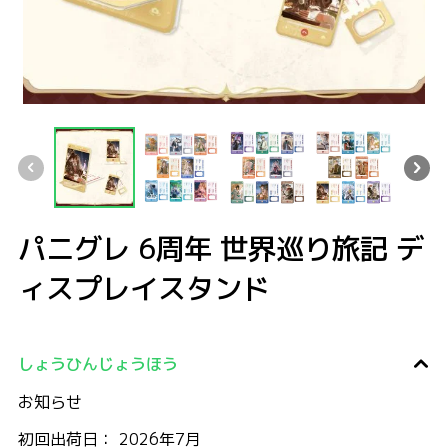
パニグレ 6周年 世界巡り旅記 ディスプレイスタンド
パニグレ 6周年 世界巡り旅記 ディスプレイスタンド
パニグレ 6周年 世界巡り旅記 ディスプレイスタンド
パニグレ 6周年 世界巡り旅記 ディスプ
パニグレ 6周年 世界巡
パニグレ
パニグレ 6周年 世界巡り旅記 デ
ィスプレイスタンド
しょうひんじょうほう
お知らせ
初回出荷日： 2026年7月