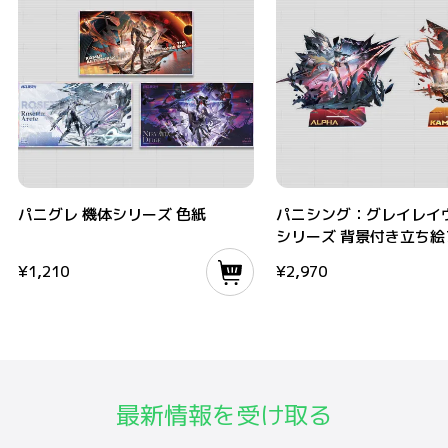
パニグレ 機体シリーズ 色紙
パニシング：グレイレイヴン機
パニグレ 機体シリーズ 色紙
パニシング：グレイレイ
シリーズ 背景付き立ち絵
スタンド
¥
1,210
¥
2,970
最新情報を受け取る