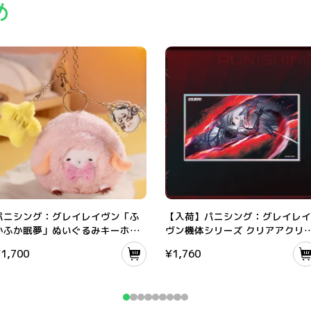
め
記念 ふちなし色紙
パニシング：グレイレイヴン「ふかふか眠夢」ぬいぐるみキーホルダー
【入荷】パニシング：グレイレイヴン
パニシング：グレイレイヴン「ふ
【入荷】パニシング：グレイレイ
かふか眠夢」ぬいぐるみキーホル
ヴン機体シリーズ クリアアクリ
ダー
パネル
¥
1,700
¥
1,760