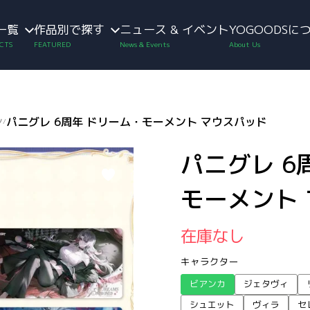
一覧
作品別で探す
ニュース & イベント
YOGOODSに
ン
パニグレ 6周年 ドリーム・モーメント マウスパッド
/
パニグレ 6
モーメント
在庫なし
キャラクター
ビアンカ
ジェタヴィ
シュエット
ヴィラ
セ