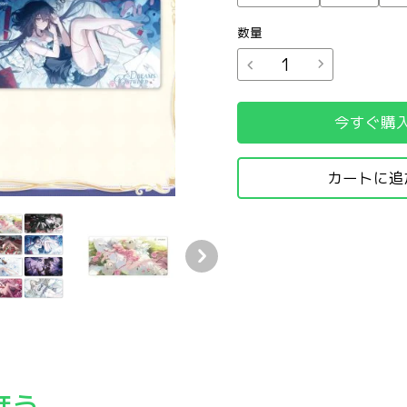
数量
今すぐ購
カートに追
ッド
ッド
・モーメント マウスパッド
グレ 6周年 ドリーム・モーメント マウスパッド
パニグレ 6周年 ドリーム・モーメント マウスパッド
ほう