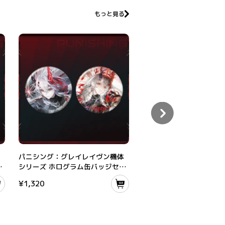
もっと見る
機体シリーズ クリアアクリルパネル
パニシング：グレイレイヴン機体シリーズ ホログラム缶バッジセット
【入荷】パニシング：グレイレ
パニシング：グレイレイヴン機体
【入荷】パニシング：グ
ル
シリーズ ホログラム缶バッジセッ
ヴン塗装シリーズ ホログ
ト
ッジ
¥
1,320
¥
660