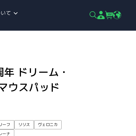
ついて
周年 ドリーム・
 マウスパッド
リーフ
リリス
ヴェロニカ
レーナ