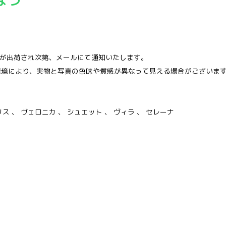
品が出荷され次第、メールにて通知いたします。
環境により、実物と写真の色味や質感が異なって見える場合がございま
リス 、 ヴェロニカ 、 シュエット 、 ヴィラ 、 セレーナ