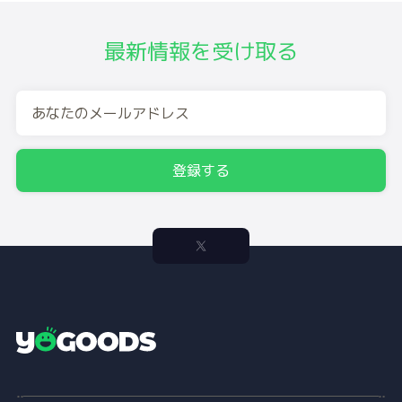
最新情報を受け取る
登録する
Y
o
g