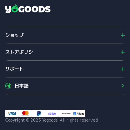
Y
o
g
o
ショップ
o
d
s
ストアポリシー
サポート
日本語
Copyright © 2025 Yogoods. All rights reserved.