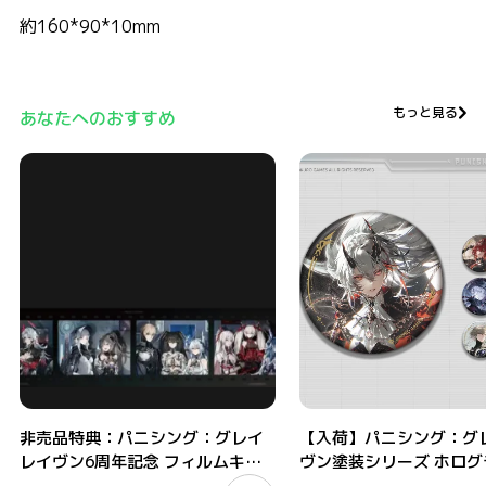
約160*90*10mm
もっと見る
あなたへのおすすめ
非売品特典：パニシング：グレイレイヴン6周年記念 フィルムキーホルダー
【入荷】パニシング：グレイレ
非売品特典：パニシング：グレイ
【入荷】パニシング：グ
レイヴン6周年記念 フィルムキー
ヴン塗装シリーズ ホログ
ホルダー
ッジ