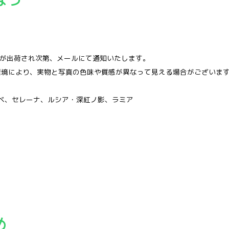
品が出荷され次第、メールにて通知いたします。
環境により、実物と写真の色味や質感が異なって見える場合がございま
ベ、セレーナ、ルシア・深紅ノ影、ラミア
め