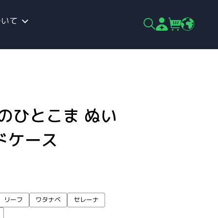
ついて
のひとこま ぬい
ドケース
リーフ
ワタナベ
セレーナ