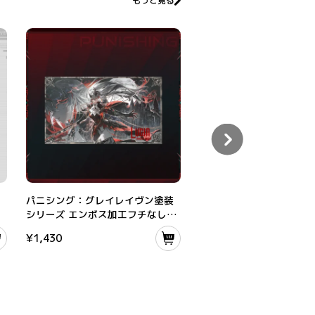
もっと見る
「極」解放缶バッジ
パニシング：グレイレイヴン塗装シリーズ エンボス加工フチなし色紙
パニグレ 「極」解放缶バッジ
パニシング：グレイレイヴン塗装
パニグレ 「極」解放缶バ
シリーズ エンボス加工フチなし色
紙
¥
1,430
¥
660